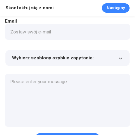
Skontaktuj się z nami
Następny
Email
Wybierz szablony szybkie zapytanie:
Cena produktu
Min.order quantity
Poproś o próbki
Więcej szczegółów