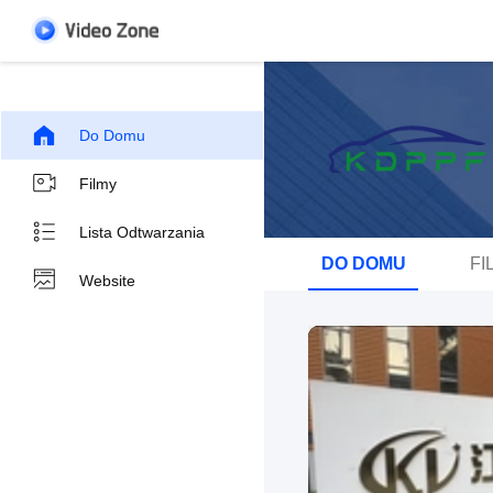
Do Domu
Filmy
Lista Odtwarzania
DO DOMU
FI
Website