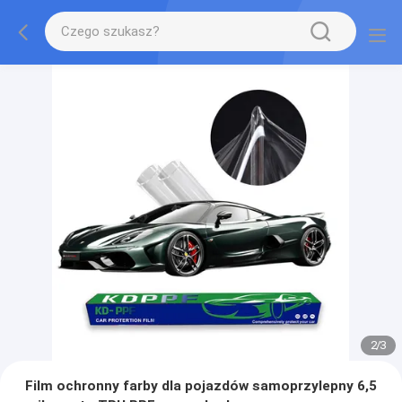
2
/
3
Film ochronny farby dla pojazdów samoprzylepny 6,5