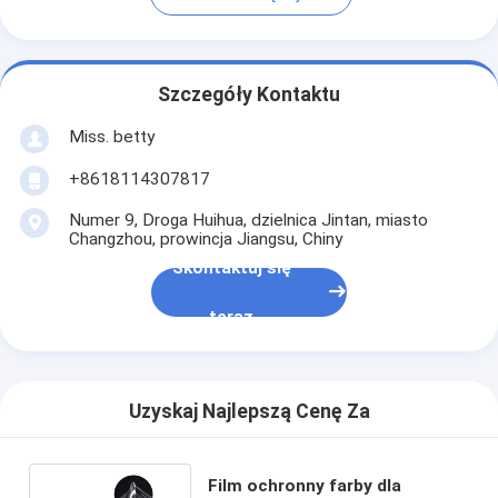
Szczegóły Kontaktu
Miss. betty
+8618114307817
Numer 9, Droga Huihua, dzielnica Jintan, miasto
Changzhou, prowincja Jiangsu, Chiny
Skontaktuj się
teraz
Uzyskaj Najlepszą Cenę Za
Film ochronny farby dla