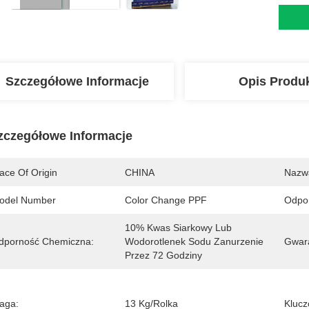
Szczegółowe Informacje
Opis Produ
zczegółowe Informacje
ace Of Origin
CHINA
Nazw
odel Number
Color Change PPF
Odpor
10% Kwas Siarkowy Lub 
dporność Chemiczna:
Wodorotlenek Sodu Zanurzenie 
Gwara
Przez 72 Godziny
aga:
13 Kg/rolka
Klucz