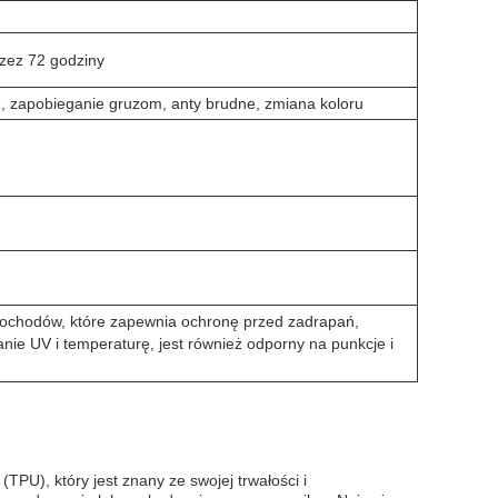
zez 72 godziny
e, zapobieganie gruzom, anty brudne, zmiana koloru
chodów, które zapewnia ochronę przed zadrapań,
nie UV i temperaturę, jest również odporny na punkcje i
PU), który jest znany ze swojej trwałości i