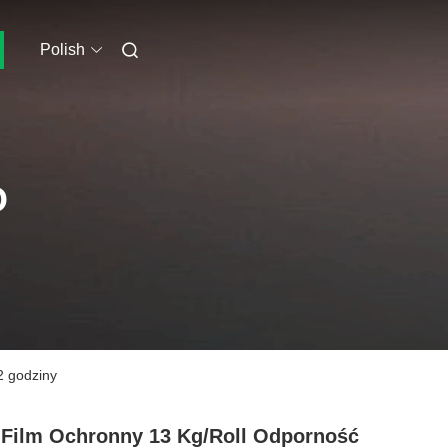
Polish
O
2 godziny
Film Ochronny 13 Kg/roll Odporność