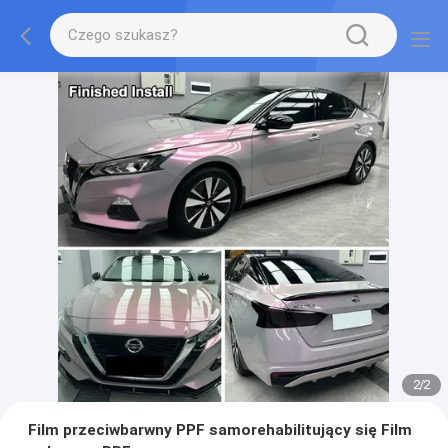
2
/
2
Film przeciwbarwny PPF samorehabilitujący się Film