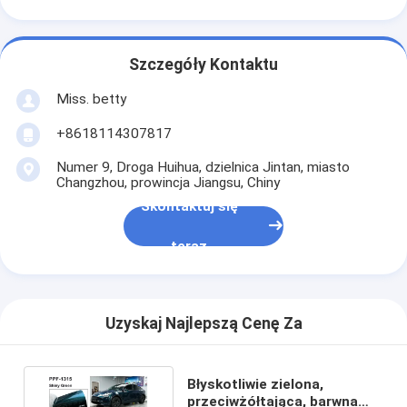
Szczegóły Kontaktu
Miss. betty
+8618114307817
Numer 9, Droga Huihua, dzielnica Jintan, miasto
Changzhou, prowincja Jiangsu, Chiny
Skontaktuj się
teraz
Uzyskaj Najlepszą Cenę Za
Błyskotliwie zielona,
przeciwżółtająca, barwna