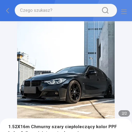
2
/
2
1.52X16m Chmurny szary ciepłoleczący kolor PPF