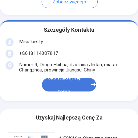
Zobacz więcej
Szczegóły Kontaktu
Miss. betty
+8618114307817
Numer 9, Droga Huihua, dzielnica Jintan, miasto
Changzhou, prowincja Jiangsu, Chiny
Skontaktuj się
teraz
Uzyskaj Najlepszą Cenę Za