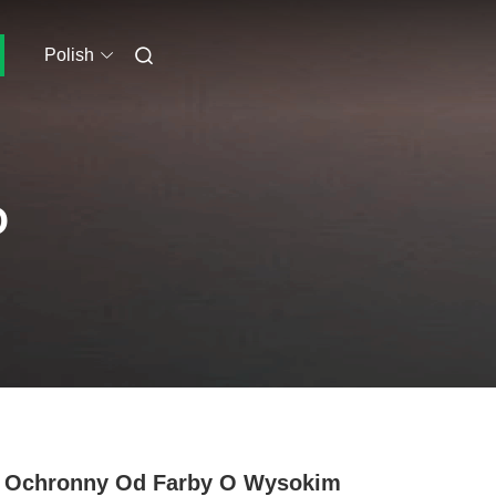
Polish
O
 Ochronny Od Farby O Wysokim