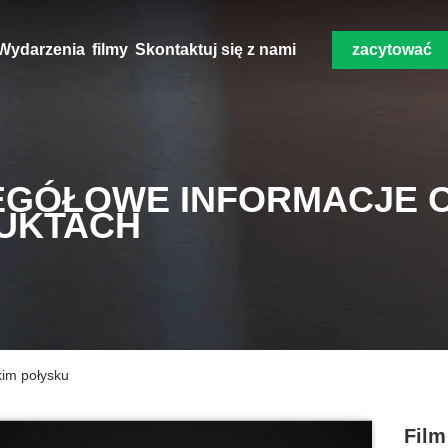
Wydarzenia
filmy
Skontaktuj się z nami
zacytować
EGÓŁOWE INFORMACJE 
UKTACH
kim połysku
Film