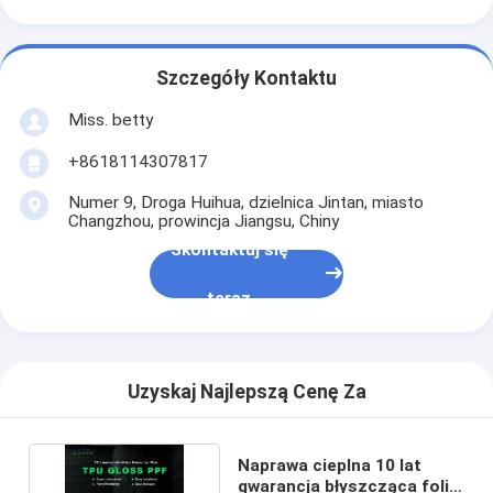
Szczegóły Kontaktu
Miss. betty
+8618114307817
Numer 9, Droga Huihua, dzielnica Jintan, miasto
Changzhou, prowincja Jiangsu, Chiny
Skontaktuj się
teraz
Uzyskaj Najlepszą Cenę Za
Naprawa cieplna 10 lat
gwarancja błyszcząca folia