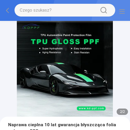
2
/
2
Naprawa cieplna 10 lat gwarancja błyszcząca folia