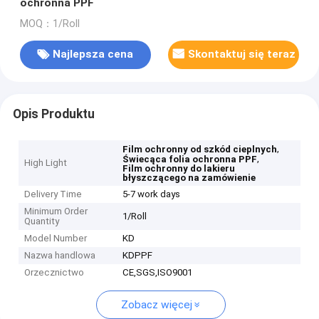
ochronna PPF
MOQ：1/Roll
Najlepsza cena
Skontaktuj się teraz
Opis Produktu
,
Film ochronny od szkód cieplnych
,
Świecąca folia ochronna PPF
High Light
Film ochronny do lakieru
błyszczącego na zamówienie
Delivery Time
5-7 work days
Minimum Order
1/Roll
Quantity
Model Number
KD
Nazwa handlowa
KDPPF
Orzecznictwo
CE,SGS,ISO9001
Zobacz więcej