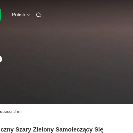
Polish
O
ubości 8 mil
czny Szary Zielony Samoleczący Się