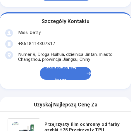
Szczegóły Kontaktu
Miss. betty
+8618114307817
Numer 9, Droga Huihua, dzielnica Jintan, miasto
Changzhou, prowincja Jiangsu, Chiny
Skontaktuj się
teraz
Uzyskaj Najlepszą Cenę Za
Przejrzysty film ochronny od farby
szybki H75 Przejrzysty TPU