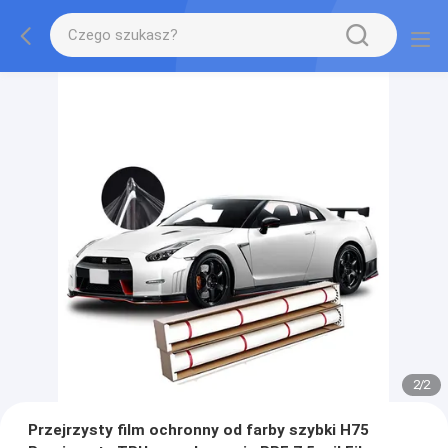
2
/
2
Przejrzysty film ochronny od farby szybki H75